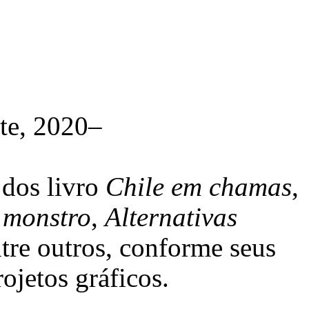
nte, 2020–
dos livro
Chile em chamas
,
 monstro
,
Alternativas
ntre outros, conforme seus
ojetos gráficos.