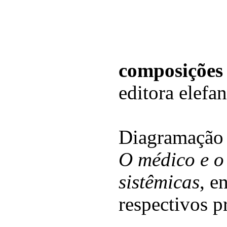
composições
editora elefa
Diagramação 
O médico e o
sistêmicas
, e
respectivos pr